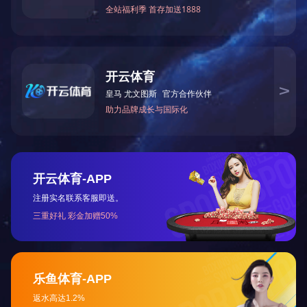
武汉新利·体育(中国)官方网站智能装备
有限公司荣耀登榜2024年湖北省科
创“新物种”瞪羚企业
2025-02-14
近日，2024年湖北省科创“新物种”企业榜单
正式发布，武汉新利·体育(中国)官方网站智能
装备有限公司凭借创新能力、高速成长态势
公司新闻
及行业优势，成功入选“瞪羚企业”行列。这一
荣誉不仅是对公司技术实力与发展潜力的高
度认可，更彰显了企业在激光智能装备领域
的先头地位。
1 / 2
|
关于我们
专注于为各行各业提供全系统激光加工设备及自动化产线的解决方案，拥
有超15000+㎡大型现代化的生产基地
武汉总部：湖北省武汉市东湖高新技术开发区光谷三路777号综合保
税区一号标准厂房1层
无锡分部：江苏省无锡市江阴市港城大道988号临港科创园23-1