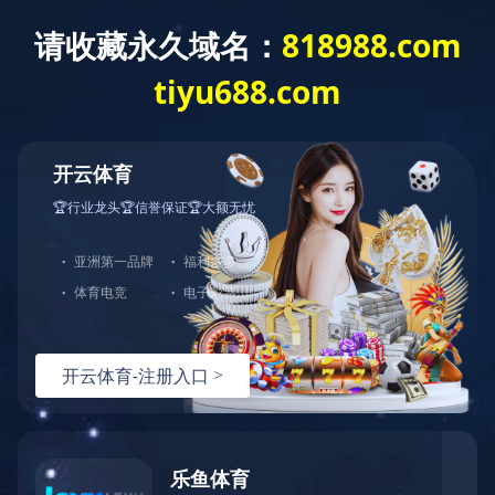
首页
分享到
产品中心
新浪微博
微信
案例展示
激光打标系列
新闻中心
百度贴吧
News center
服务支持
激光切割系列
行业解决方案
光纤激光打标机
豆瓣
公司新闻
QQ好友
关于创恒
激光焊接系列
客户案例
紫外线激光打标机
精密激光切割机
汽车行业激光智能解决方案
展会活动
行业动态
新闻中心
激光智能生产线
创客说
走进创恒
CO2激光打标机
大幅激光切割机
新利·体育(中国)官方网站CX-CE-1500手持焊接机_激
轨道交通行业激光智能加工解决方案
登录入口
激光清洗系列
科技创恒
公司新闻
在线飞行激光打标机
管材激光切割机
新利·体育(中国)官方网站机械手臂激光焊接机
新能源电机定子铁芯激光焊接产线
水泵风机行业
激光行业陷入“内卷”泥潭？新利·体育
(中国)官方网站27年坚守品质，破解困
底部导航
激光加工服务
加入创恒
展会活动
CX-3D系列激光打标机
电机定转子铁芯单工位激光焊接机
新能源电机转子铁芯自动检测压铆产线
新利·体育(中国)官方网站清洗机
眼镜行业
局之道
2025-07-31