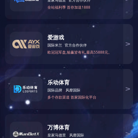
四个关键步骤，通俗易懂，无需复杂专业知
行业动态
识就能理解。
光纤激光打标机适用材料全解析：从金
属到非金属的精确应用
2026-04-15
凭借材料适配优势，光纤激光打标机已渗透
电子、五金、医疗、汽车、珠宝等领域：电
子行业打标元器件序列号与防伪码；医疗行
行业动态
业标记不锈钢器械与钛合金植入物；汽车行
业刻印零部件追溯码；珠宝行业实现个性化
刻字，既提升产品辨识度，又满足溯源与合
规要求。
光纤激光打标机不出光、断光？手把手
教你排查处理，减少生产损耗
2026-03-13
在金属加工、电子制造、五金制品等行业，
光纤激光打标机凭借高效、精确、耐用的优
势，成为产品标识、追溯的关键设备，大量
行业动态
应用于日常生产的各个环节。