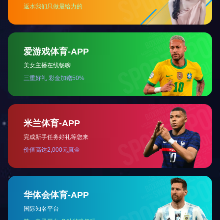
号标准厂房1层
友情链接
：
Em-Smart官网
|
登录入口
销售热线：19945005587（微信同号）
售后热线：
400-027-8558
官方邮箱：brand@ch027.com
|
关注我们