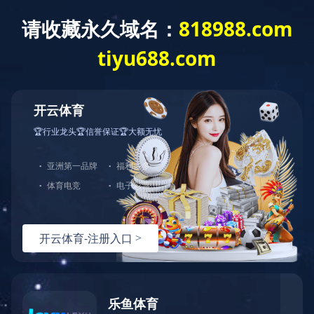
首页
分享到
产品中心
新浪微博
激光打标系列
微信
案例展示
激光打标系列
激光切割系列
百度贴吧
服务支持
激光切割系列
行业解决方案
光纤激光打标机
豆瓣
激光焊接系列
QQ好友
激光智能生产线
关于创恒
激光焊接系列
客户案例
紫外线激光打标机
精密激光切割机
汽车行业激光智能解决方案
激光清洗系列
新闻中心
激光智能生产线
创客说
走进创恒
CO2激光打标机
大幅激光切割机
新利·体育(中国)官方网站CX-CE-1500手持焊接机_激
轨道交通行业激光智能加工解决方案
激光加工服务
登录入口
激光清洗系列
科技创恒
公司新闻
在线飞行激光打标机
管材激光切割机
新利·体育(中国)官方网站机械手臂激光焊接机
新能源电机定子铁芯激光焊接产线
水泵风机行业
电机定转子铁芯单工位激光焊接
底部导航
激光加工服务
加入创恒
展会活动
CX-3D系列激光打标机
电机定转子铁芯单工位激光焊接机
新能源电机转子铁芯自动检测压铆产线
新利·体育(中国)官方网站清洗机
眼镜行业
机