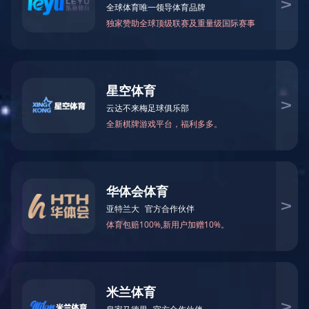
行业动态
EM-Smart 系列
新利·体育(中国)官方网站双头双工位铁芯激光焊接机
电机定转子铁芯快速打样加工服务
水暖洁具行业
当激光设备的价格厮杀愈演愈烈，当“能用就行”成为行业潜
新能源电机定转子铁芯激光焊接机
厨具五金行业
规则，当服务承诺沦为一纸空谈——激光行业的“内卷”之风，是
否让您感到迷茫与焦虑？
新利·体育(中国)官方网站阀芯焊接工作站
包装赋码及标机
面对这场席卷行业的生存危机，新利·体育(中国)官方网站却始
新能源汽车零配件激光焊接机
礼品定制
终步履从容。27年的行业深耕，我们深知：
真正的核心竞争力，从
家电行业
来不是低价，而是刻入骨血里的品质基因与客户为先的永恒承诺。
模具制造行业中激光加工设备解决方案
低压电气行业
27载沉淀：初心不改，以客户成功为锚点
自1998年创立以来，新利·体育(中国)官方网站从未被短期的