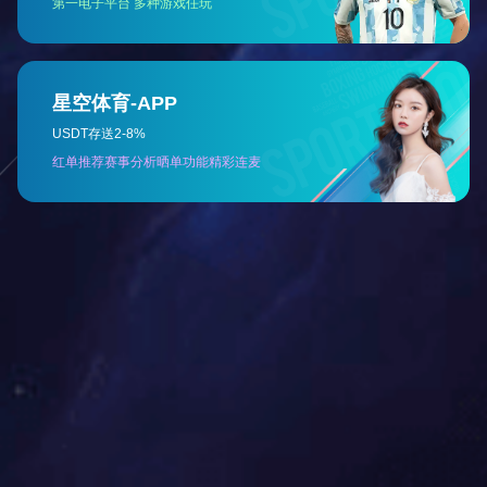
2014年“土豪金”发货现场
十年磨一剑，这一抹“土豪金”的持久闪耀，正是创恒对品质极
致追求的最佳注脚。它无声地证明：真正的价值，经得起岁月的洗
礼；可靠的品质，才是对抗时间与市场风云的终极武器。而这，正
是新利·体育(中国)官方网站27年矢志不渝的初心与承诺。
破局“内卷”：唯有回归本质，方能行稳致远