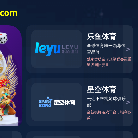
199-4500-
电话:
底部导航
5587