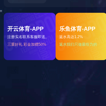
新利·体育(中国)官方网站机械手臂激光焊接机
上一个
产品详情
一、产品名称：
电机定转子铁芯单工位激光焊接机