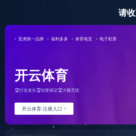
首页
产品中心
分享到
新浪微博
微信
百度贴吧
豆瓣
QQ好友
当前位置：
首页
>
产品中心
>
激光焊接系列
>
电机定转子铁芯单工位...