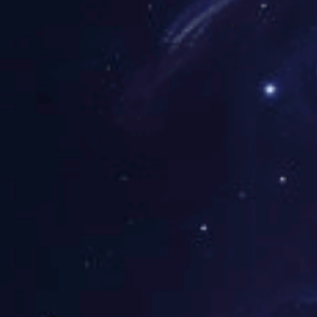
二、产品介绍
打样效率高
定子外径焊接
外径尺寸＜250mm
叠高200m
三、产品特点