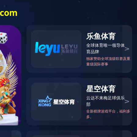
199-4500-
电话:
底部导航
5587