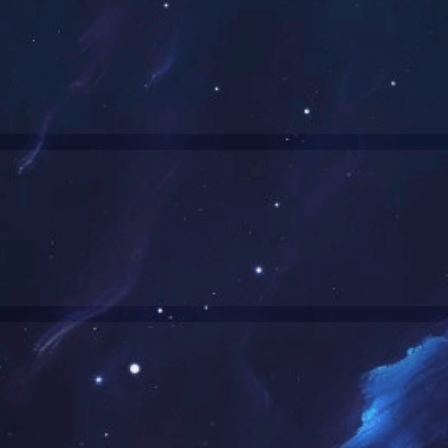
案例展示
Products center
解决方案
客户案例
创