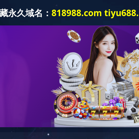
案例展示
服务支持
关于创恒
新闻中心
登录入口
>
厨具五金行业