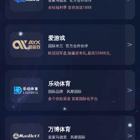
CWIEME Berlin
0
1
CWIEME Berlin 2025 柏林线圈展将于2025年6月
03-05日在柏林展览中心重磅开启！新利·体育(中国)官方
网站将携带
铁芯心快速打样及量产全产业工艺技术
亮相展