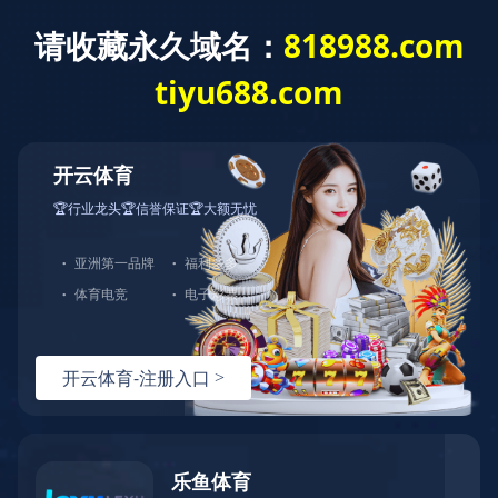
首页
新闻中心
分享到
产品中心
News center
新浪微博
CWIEME Berlin 2025丨新利·体育(中国)官方网站邀
微信
案例展示
激光打标系列
您相约柏林线圈展
百度贴吧
服务支持
激光切割系列
行业解决方案
光纤激光打标机
豆瓣
CWIEME Berlin 2025 柏林线圈展将于2025年6月03-05日在柏林
QQ好友
展览中心重磅开启！新利·体育(中国)官方网站将携带铁芯心快速打
关于创恒
激光焊接系列
客户案例
紫外线激光打标机
精密激光切割机
汽车行业激光智能解决方案
样及量产全产业工艺技术亮相展会。
2025-06-03 17:08:49
新利·体育(中国)官方网站
新闻中心
激光智能生产线
创客说
走进创恒
CO2激光打标机
大幅激光切割机
新利·体育(中国)官方网站CX-CE-1500手持焊接机_激
轨道交通行业激光智能加工解决方案
登录入口
激光清洗系列
科技创恒
公司新闻
在线飞行激光打标机
管材激光切割机
新利·体育(中国)官方网站机械手臂激光焊接机
新能源电机定子铁芯激光焊接产线
水泵风机行业
底部导航
激光加工服务
加入创恒
展会活动
CX-3D系列激光打标机
电机定转子铁芯单工位激光焊接机
新能源电机转子铁芯自动检测压铆产线
新利·体育(中国)官方网站清洗机
眼镜行业