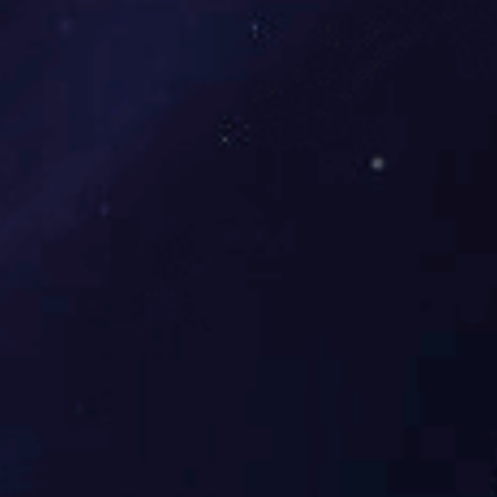
分享
展会活动
上一篇:
展台有礼 | 新利·体育(中国)官方网站诚邀您共聚上海
线圈展
下一篇:
2024上海线圈展CWIEME展